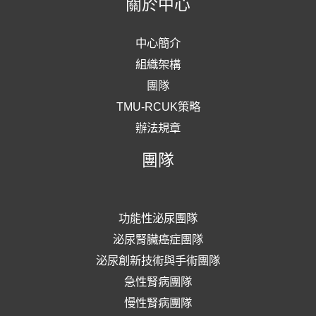
關於中心
發
中心簡介
表
組織架構
概
團隊
況
TMU-RCUK策略
辦法規章
團隊
功能性泌尿團隊
泌尿腎臟癌症團隊
泌尿創新技術與手術團隊
急性腎病團隊
慢性腎病團隊