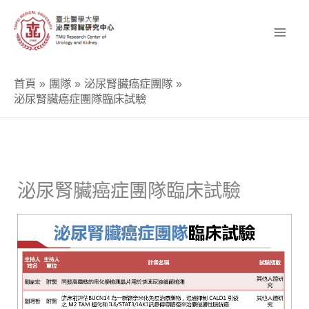
跳
至
主
要
首頁
團隊
泌尿腎臟癌症團隊
內
泌尿腎臟癌症團隊臨床試驗
容
泌尿腎臟癌症團隊臨床試驗