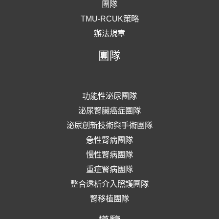
團隊
TMU-RCUK策略
辦法規章
團隊
功能性泌尿團隊
泌尿腎臟癌症團隊
泌尿創新技術與手術團隊
急性腎病團隊
慢性腎病團隊
重症腎病團隊
整合透析介入照護團隊
腎移植團隊