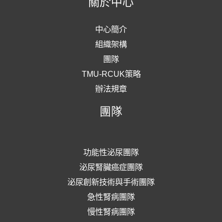
關於中心
計
中心簡介
畫
組織架構
件
團隊
數
TMU-RCUK策略
及
辦法規章
金
團隊
額
功能性泌尿團隊
泌尿腎臟癌症團隊
泌尿創新技術與手術團隊
急性腎病團隊
慢性腎病團隊