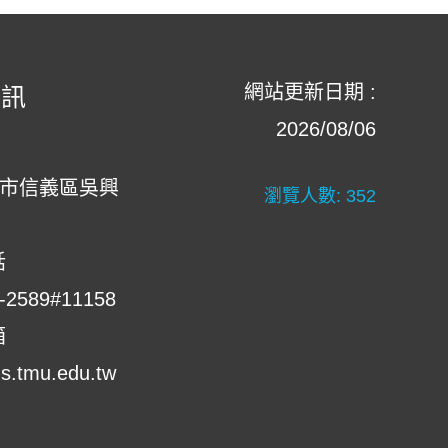
網站更新日期 :
資訊
2026/08/06
北市信義區吳興
瀏覽人數:
352
話
-2589#11158
箱
.tmu.edu.tw