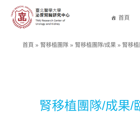
跳
至
首頁
主
要
首頁
腎移植團隊
腎移植團隊/成果
腎移植
內
容
腎移植團隊/成果