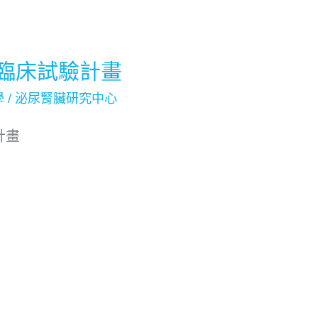
隊臨床試驗計畫
學
/
泌尿腎臟研究中心
計畫