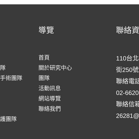
導覽
聯絡
首頁
110台
隊
關於研究中心
街250號
手術團隊
團隊
聯絡電
活動訊息
02-6620
網站導覽
聯絡信
聯絡我們
26281@s
護團隊