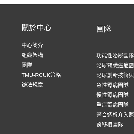
驗
計
關於中心
團隊
畫
中心簡介
組織架構
功能性泌尿團隊
團隊
泌尿腎臟癌症團
TMU-RCUK策略
泌尿創新技術與
辦法規章
急性腎病團隊
慢性腎病團隊
重症腎病團隊
整合透析介入照
腎移植團隊