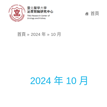
跳
至
首頁
主
要
首頁
2024 年
10 月
內
容
2024 年 10 月