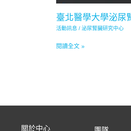
臺北醫學大學泌尿腎
活動訊息
/
泌尿腎臟研究中心
閱讀全文 »
關於中心
團隊