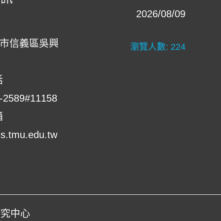
2026/08/09
北市信義區吳興
瀏覽人數:
224
話
-2589#11158
箱
.tmu.edu.tw
臟研究中心