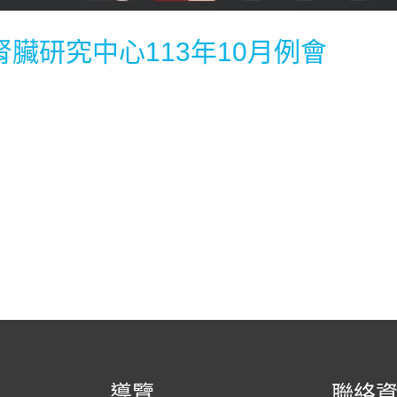
臟研究中心113年10月例會
導覽
聯絡