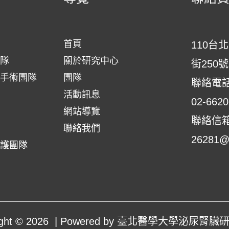
首頁
110台
隊
關於研究中心
街250號
手術團隊
團隊
聯絡電
活動訊息
02-6620
網站導覽
聯絡信
聯絡我們
26281@s
護團隊
right © 2026 | Powered by 臺北醫學大學泌尿腎