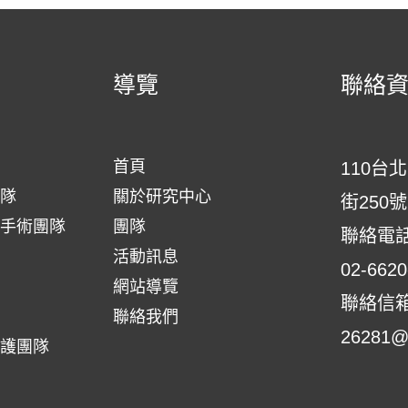
導覽
聯絡
首頁
110台
隊
關於研究中心
街250號
手術團隊
團隊
聯絡電
活動訊息
02-6620
網站導覽
聯絡信
聯絡我們
26281@s
護團隊