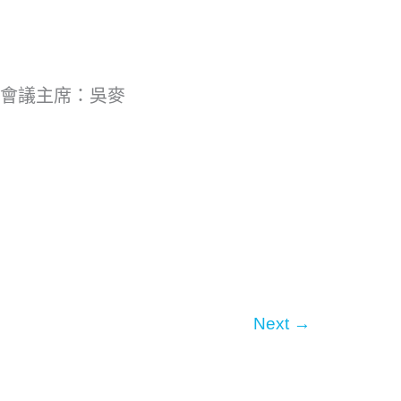
會議室會議主席：吳麥
Next
→