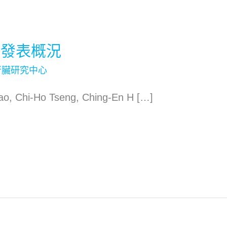
文發表概況
腎臟研究中心
ao, Chi-Ho Tseng, Ching-En H […]