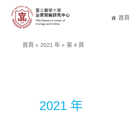
跳
至
首頁
主
要
首頁
2021 年
第 4 頁
內
容
2021 年