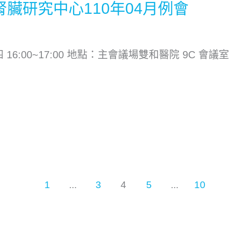
臟研究中心110年04月例會
四 16:00~17:00 地點：主會議場雙和醫院 9C 
1
...
3
4
5
...
10