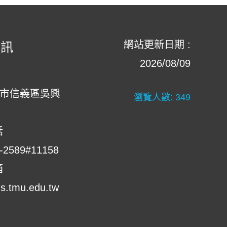
網站更新日期 :
資訊
2026/08/09
北市信義區吳興
瀏覽人數:
349
話
-2589#11158
箱
.tmu.edu.tw