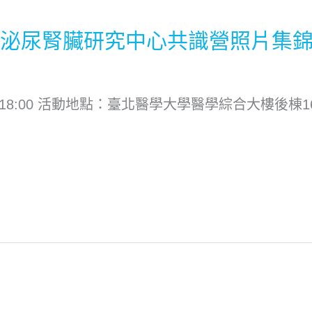
大學泌尿腎臟研究中心共識營照片集
30~18:00 活動地點：臺北醫學大學醫學綜合大樓後棟