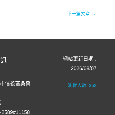
下一篇文章
→
網站更新日期 :
資訊
2026/08/07
北市信義區吳興
瀏覽人數:
352
話
-2589#11158