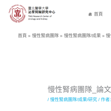
跳
至
首頁
主
要
首頁
慢性腎病團隊
慢性腎病團隊/成果
慢
內
容
慢性腎病團隊_論
/
慢性腎病團隊/成果/研究
/ 作者