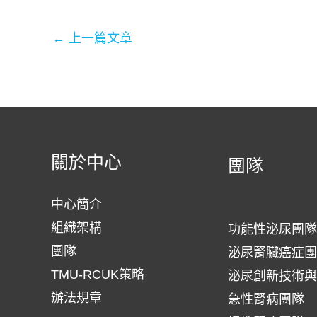
←
上一篇文章
關於中心
團隊
中心簡介
組織架構
功能性泌尿團隊
團隊
泌尿腎臟癌症團
TMU-RCUK策略
泌尿創新技術與
辦法規章
急性腎病團隊