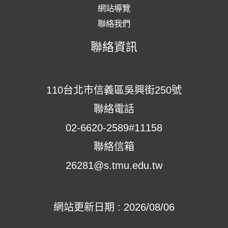
網站導覽
聯絡我們
聯絡資訊
110台北市信義區吳興街250號
聯絡電話
02-6620-2589#11158
聯絡信箱
26281@s.tmu.edu.tw
網站更新日期 : 2026/08/06