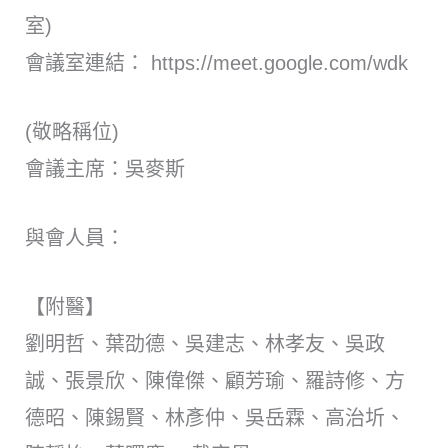
室)
會議室連結：
https://meet.google.com/wdk
(敬略稱位)
會議主席：吳麥斯
與會人員：
【附醫】
劉明哲、葉劭德、吳建志、林孝友、吳政
誠、張景欣、陳偉傑、顧芳瑜、羅詩修、方
德昭、陳錫賢、林彥仲、吳岳霖、高治圻、