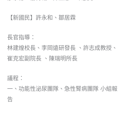
【新國民】許永和、鄒居霖
長官指導：
林建煌校長、李岡遠研發長 、許志成教授、
崔克宏副院長 、陳瑞明所長
議程：
一、功能性泌尿團隊、急性腎病團隊 小組報
告