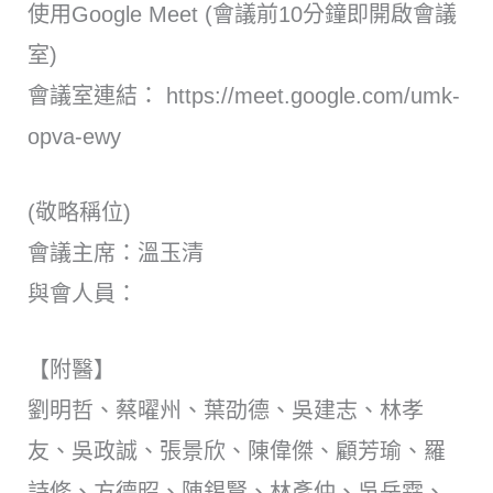
使用Google Meet (會議前10分鐘即開啟會議
室)
會議室連結： https://meet.google.com/umk-
opva-ewy
(敬略稱位)
會議主席：溫玉清
與會人員：
【附醫】
劉明哲、蔡曜州、葉劭德、吳建志、林孝
友、吳政誠、張景欣、陳偉傑、顧芳瑜、羅
詩修、方德昭、陳錫賢、林彥仲、吳岳霖、