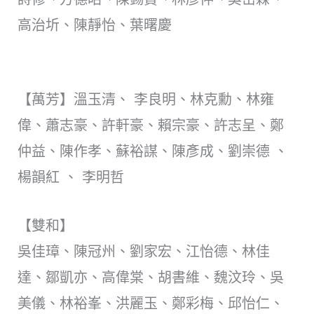
高治圻、陳靜怡、葉曙慶
【萬芳】溫玉清、 李良明、林克勳、林雍
偉、蕭志豪、許軒豪、賴宗豪、許志呈、鄭
仲益、陳作孝、蘇裕謀、陳彥成、劉崇德 、
楊韻紅 、 李明哲
【雙和】
吳佳璋、陳冠州、劉家宏、江怡德、林佳
達、鄒凱亦、高偉棠、胡書維、魏汶玲、吳
美儀、林裕峯、洪麗玉、鄭彩梅、邱怡仁、