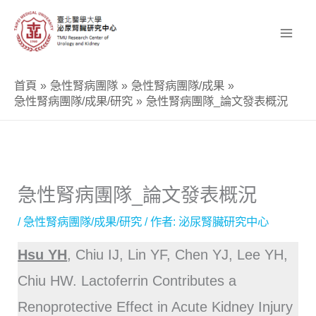
跳
至
主
要
首頁
急性腎病團隊
急性腎病團隊/成果
內
急性腎病團隊/成果/研究
急性腎病團隊_論文發表概況
容
急性腎病團隊_論文發表概況
/
急性腎病團隊/成果/研究
/ 作者:
泌尿腎臟研究中心
Hsu YH
, Chiu IJ, Lin YF, Chen YJ, Lee YH,
Chiu HW. Lactoferrin Contributes a
Renoprotective Effect in Acute Kidney Injury